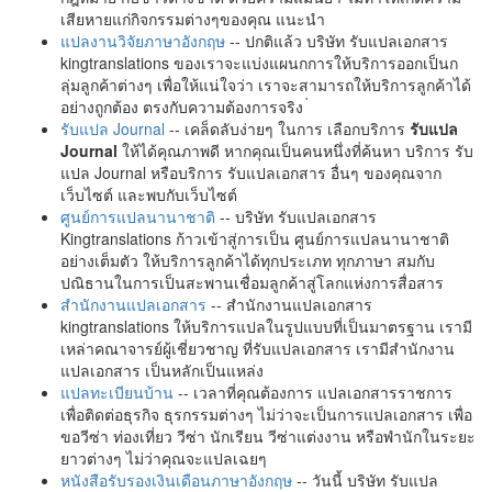
เสียหายแก่กิจกรรมต่างๆของคุณ แนะนำ
แปลงานวิจัยภาษาอังกฤษ
-- ปกติแล้ว บริษัท รับแปลเอกสาร
kingtranslations ของเราจะแบ่งแผนกการให้บริการออกเป็นก
ลุ่มลูกค้าต่างๆ เพื่อให้แน่ใจว่า เราจะสามารถให้บริการลูกค้าได้
อย่างถูกต้อง ตรงกับความต้องการจริง
รับแปล Journal
-- เคล็ดลับง่ายๆ ในการ เลือกบริการ
รับแปล
Journal
ให้ได้คุณภาพดี หากคุณเป็นคนหนึ่งที่ค้นหา บริการ รับ
แปล Journal หรือบริการ รับแปลเอกสาร อื่นๆ ของคุณจาก
เว็บไซต์ และพบกับเว็บไซต์
ศูนย์การแปลนานาชาติ
-- บริษัท รับแปลเอกสาร
Kingtranslations ก้าวเข้าสู่การเป็น ศูนย์การแปลนานาชาติ
อย่างเต็มตัว ให้บริการลูกค้าได้ทุกประเภท ทุกภาษา สมกับ
ปณิธานในการเป็นสะพานเชื่อมลูกค้าสู่โลกแห่งการสื่อสาร
สำนักงานแปลเอกสาร
-- สำนักงานแปลเอกสาร
kingtranslations ให้บริการแปลในรูปแบบที่เป็นมาตรฐาน เรามี
เหล่าคณาจารย์ผู้เชี่ยวชาญ ที่รับแปลเอกสาร เรามีสำนักงาน
แปลเอกสาร เป็นหลักเป็นแหล่ง
แปลทะเบียนบ้าน
-- เวลาที่คุณต้องการ แปลเอกสารราชการ
เพื่อติดต่อธุรกิจ ธุรกรรมต่างๆ ไม่ว่าจะเป็นการแปลเอกสาร เพื่อ
ขอวีซ่า ท่องเที่ยว วีซ่า นักเรียน วีซ่าแต่งงาน หรือพำนักในระยะ
ยาวต่างๆ ไม่ว่าคุณจะแปลเฉยๆ
หนังสือรับรองเงินเดือนภาษาอังกฤษ
-- วันนี้ บริษัท รับแปล