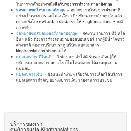
ในการหาตัวอย่าง
หนังสือรับรองการทำงานภาษาอังกฤษ
จดหมายขอโทษภาษาอังกฤษ
-- อยากจะขอโทษชาวต่างชาติ
อย่างเป็นทางการ แต่ไม่แน่ใจว่า ยิ่งเขียนภาษาอังกฤษ ไปแล้ว
เขาจะยิ่งโกรธหรือเปล่า ติดต่อเรา ให้ kingtranslations ช่วยดี
กว่าครับ
จดหมายขอสปอนเซอร์ภาษาอังกฤษ
-- จัดงาน รายการ ทีวี หรือ
อื่นๆ แล้ว ต้องการร่างจดหมายขอสปอนเซอร์ จากผู้มีน้ำใจชาว
ต่างชาติ ลองมาปรึกษาเราดู บริษัท แปลเอกสาร
kingtranslations ่ช่วยท่านได้
แปลเอกสาร ที่ไหนดี
-- 3 ข้อง่ายๆ จำได้ดี รับรองเลือกผู้ให้
บริการแปลเอกสาร อย่างไร ก็ไม่โดนหลอก ได้งานคุณภาพ
แน่นอน
แปลงบการเงิน
-- ข้อแนะนำง่ายๆ เกี่ยวกับการเลือกใช้บริการ
แปลเอกสารสำคัญ อย่างงบการเงิน รายงานการประชุม
บริการของเรา
ศูนย์การแปล Kingtranslations