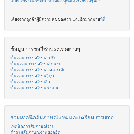
เดียว เพราะความสบายใจค่ะ ทุกคนน่ารักจริงๆค่ะ"
เสียงจากลูกค้าผู้มีความสุขของเรา และอีกมากมาย
ที่นี่
ข้อมูลการขอวีซ่าประเทศต่างๆ
ขั้นตอนการขอวีซ่าอเมริกา
ขั้นนตอนการขอวีซ่าอังกฤษ
ขั้นตอนการขอวีซ่าออสเตรเลีย
ขั้นตอนการขอวีซ่าญี่ปุ่น
ขั้นตอนการขอวีซ่าจีน
ขั้นตอนการขอวีซ่าเชงเก้น
รวมเทคนิคสัมภาษณ์งาน และเตรียม resume
เทคนิคการสัมภาษณ์งาน
คำถามสัมภาษณ์งานยอดฮิต