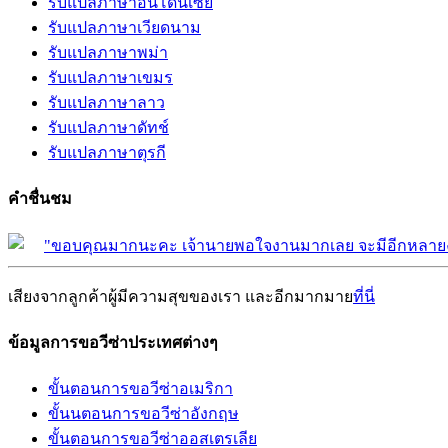
รับแปลภาษาอินโดนีเซีย
รับแปลภาษาเวียดนาม
รับแปลภาษาพม่า
รับแปลภาษาเขมร
รับแปลภาษาลาว
รับแปลภาษาดัทช์
รับแปลภาษาตุรกี
คำชื่นชม
"ขอบคุณมากนะคะ เจ้านายพอใจงานมากเลย จะมีอีกหลายงา
เสียงจากลูกค้าผู้มีความสุขของเรา และอีกมากมาย
ที่นี่
ข้อมูลการขอวีซ่าประเทศต่างๆ
ขั้นตอนการขอวีซ่าอเมริกา
ขั้นนตอนการขอวีซ่าอังกฤษ
ขั้นตอนการขอวีซ่าออสเตรเลีย