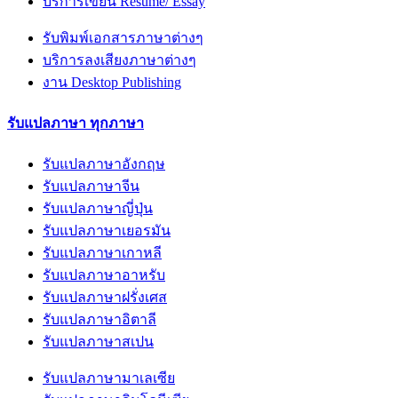
บริการเขียน Resume/ Essay
รับพิมพ์เอกสารภาษาต่างๆ
บริการลงเสียงภาษาต่างๆ
งาน Desktop Publishing
รับแปลภาษา ทุกภาษา
รับแปลภาษาอังกฤษ
รับแปลภาษาจีน
รับแปลภาษาญี่ปุ่น
รับแปลภาษาเยอรมัน
รับแปลภาษาเกาหลี
รับแปลภาษาอาหรับ
รับแปลภาษาฝรั่งเศส
รับแปลภาษาอิตาลี
รับแปลภาษาสเปน
รับแปลภาษามาเลเซีย