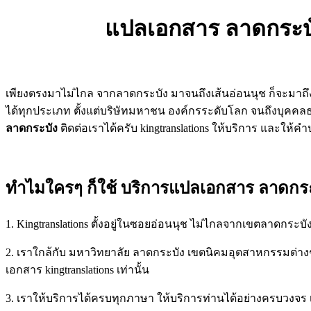
แปลเอกสาร ลาดกระบัง 
เพียงตรงมาไม่ไกล จากลาดกระบัง มาจนถึงเส้นอ่อนนุช ก็จะมาถึง 
ได้ทุกประเภท ตั้งแต่บริษัทมหาชน องค์กรระดับโลก จนถึงบุคคล
ลาดกระบัง
ติดต่อเราได้ครับ kingtranslations ให้บริการ และให้
ทำไมใครๆ ก็ใช้ บริการแปลเอกสาร ลาดกระบ
1. Kingtranslations ตั้งอยู่ในซอยอ่อนนุช ไม่ไกลจากเขตลาดกระบ
2. เราใกล้กับ มหาวิทยาลัย ลาดกระบัง เขตนิคมอุตสาหกรรมต่างๆ
เอกสาร kingtranslations เท่านั้น
3. เราให้บริการได้ครบทุกภาษา ให้บริการท่านได้อย่างครบวงจร เ